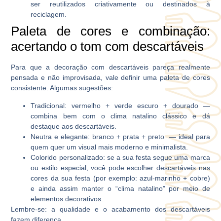
ser reutilizados criativamente ou destinados à
reciclagem.
Paleta de cores e combinação:
acertando o tom com descartáveis
Para que a decoração com descartáveis pareça realmente
pensada e não improvisada, vale definir uma paleta de cores
consistente. Algumas sugestões:
Tradicional: vermelho + verde escuro + dourado —
combina bem com o clima natalino clássico e dá
destaque aos descartáveis.
Neutra e elegante: branco + prata + preto — ideal para
quem quer um visual mais moderno e minimalista.
Colorido personalizado: se a sua festa segue uma marca
ou estilo especial, você pode escolher descartáveis nas
cores da sua festa (por exemplo: azul-marinho + cobre)
e ainda assim manter o “clima natalino” por meio de
elementos decorativos.
Lembre-se: a qualidade e o acabamento dos descartáveis
fazem diferença.