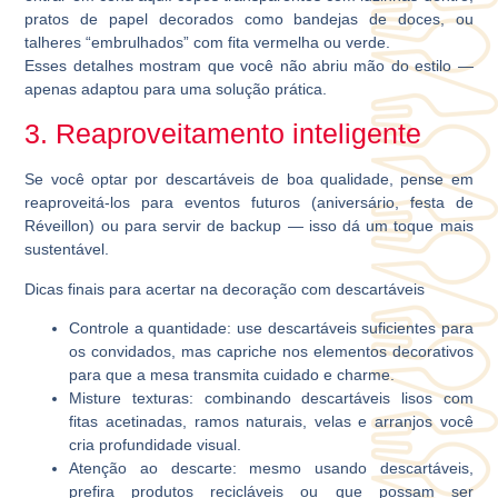
pratos de papel decorados como bandejas de doces, ou
talheres “embrulhados” com fita vermelha ou verde.
Esses detalhes mostram que você não abriu mão do estilo —
apenas adaptou para uma solução prática.
3. Reaproveitamento inteligente
Se você optar por descartáveis de boa qualidade, pense em
reaproveitá-los para eventos futuros (aniversário, festa de
Réveillon) ou para servir de backup — isso dá um toque mais
sustentável.
Dicas finais para acertar na decoração com descartáveis
Controle a quantidade: use descartáveis suficientes para
os convidados, mas capriche nos elementos decorativos
para que a mesa transmita cuidado e charme.
Misture texturas: combinando descartáveis lisos com
fitas acetinadas, ramos naturais, velas e arranjos você
cria profundidade visual.
Atenção ao descarte: mesmo usando descartáveis,
prefira produtos recicláveis ou que possam ser