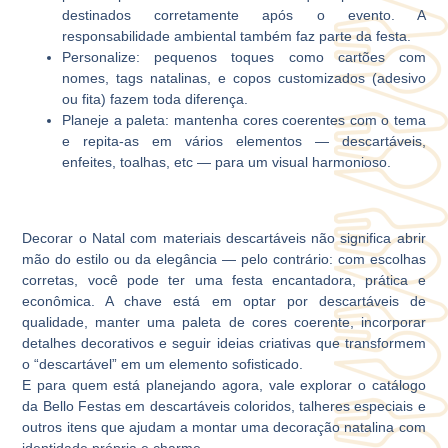
destinados corretamente após o evento. A
responsabilidade ambiental também faz parte da festa.
Personalize: pequenos toques como cartões com
nomes, tags natalinas, e copos customizados (adesivo
ou fita) fazem toda diferença.
Planeje a paleta: mantenha cores coerentes com o tema
e repita-as em vários elementos — descartáveis,
enfeites, toalhas, etc — para um visual harmonioso.
Decorar o Natal com materiais descartáveis não significa abrir
mão do estilo ou da elegância — pelo contrário: com escolhas
corretas, você pode ter uma festa encantadora, prática e
econômica. A chave está em optar por descartáveis de
qualidade, manter uma paleta de cores coerente, incorporar
detalhes decorativos e seguir ideias criativas que transformem
o “descartável” em um elemento sofisticado.
E para quem está planejando agora, vale explorar o catálogo
da Bello Festas em descartáveis coloridos, talheres especiais e
outros itens que ajudam a montar uma decoração natalina com
identidade própria e charme.