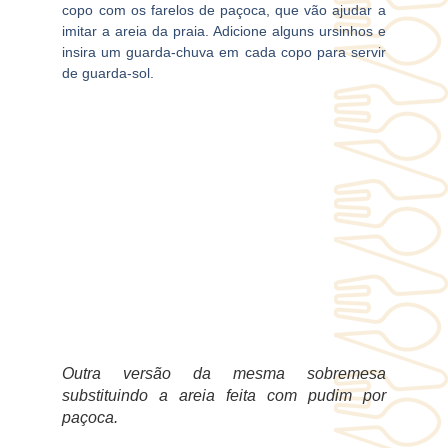
copo com os farelos de paçoca, que vão ajudar a
imitar a areia da praia. Adicione alguns ursinhos e
insira um guarda-chuva em cada copo para servir
de guarda-sol.
Outra versão da mesma sobremesa
substituindo a areia feita com pudim por
paçoca.