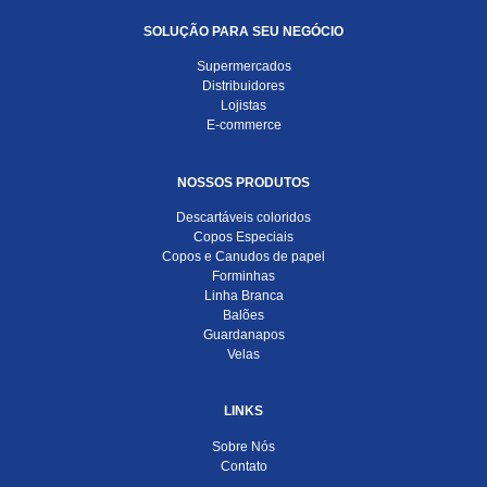
SOLUÇÃO PARA SEU NEGÓCIO
Supermercados
Distribuidores
Lojistas
E-commerce
NOSSOS PRODUTOS
Descartáveis coloridos
Copos Especiais
Copos e Canudos de papel
Forminhas
Linha Branca
Balões
Guardanapos
Velas
LINKS
Sobre Nós
Contato