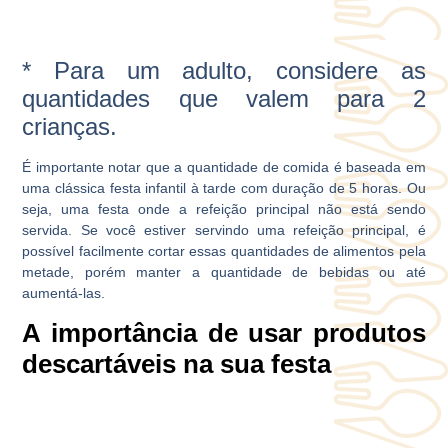
* Para um adulto, considere as
quantidades que valem para 2
crianças.
É importante notar que a quantidade de comida é baseada em
uma clássica festa infantil à tarde com duração de 5 horas. Ou
seja, uma festa onde a refeição principal não está sendo
servida. Se você estiver servindo uma refeição principal, é
possível facilmente cortar essas quantidades de alimentos pela
metade, porém manter a quantidade de bebidas ou até
aumentá-las.
A importância de usar produtos
descartáveis na sua festa