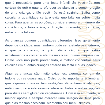
que é necessária para uma festa infantil. Se você não tem
certeza do quê e quanto oferecer ao planejar a comemoração
de uma criança, então você não está sozinho. Saiba como
calcular a quantidade certa e evite que falte ou sobre muita
coisa. Para acertar as porções, considere sempre o número de
convidados, a faixa etária, a duração do evento, o cardápio,
entre outros fatores.
As crianças comem quantidades diferentes. Isso geralmente
depende da idade, mas também pode ser afetado pelo gênero,
o que já comeram, o quão ativos são, o que estão
acostumados a comer e até mesmo o seu humor naquele dia.
Como você não pode prever tudo, é melhor concentrar seus
cálculos em quantas crianças estarão na festa e suas idades.
Algumas crianças são muito exigentes, algumas comem de
tudo e outras quase nada. Outro ponto importante é lembrar
que algumas crianças tem restrições alimentares e alergias,
então sempre é interessante oferecer frutas e outras opções
para dietas sem glúten ou vegetarianas. Com isso em mente, a
melhor aposta é sempre oferecer uma seleção de itens para
que elas mesmo escolham. Mantenha seu menu simples.