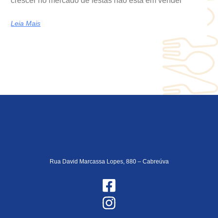
crescer no mercado de festas não está em vender
Leia Mais
Rua David Marcassa Lopes, 880 – Cabreúva