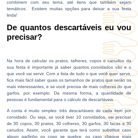
combinem com seu tema, até itens que também sejam
temáticos. Existem muitas opções para deixar a sua festa
linda!
De quantos descartáveis eu vou
precisar?
Na hora de calcular os pratos, talheres, copos e canudos da
sua festa é importante já saber quantos convidados vão e o
que você vai servir. Com a lista de tudo o que você quer servir,
fica mais fácil saber quais os tamanhos de pratos que serão os
mais interessantes, e se você precisa de mais colheres do que
garfos, por exemplo. Da mesma forma, a quantidade de
pessoas é fundamental para o cálculo de descartáveis.
A conta é muito simples: três descartáveis de cada item por
convidado. Ou seja, se você tiver 10 convidados, vai precisar
de 30 copos, 30 pratos, 30 colheres, 30 garfos, 30 facas e 30
canudos. Assim, você garante que terá como substituir caso
algum garfinho ou copo se quebre, ou caso chegue mais