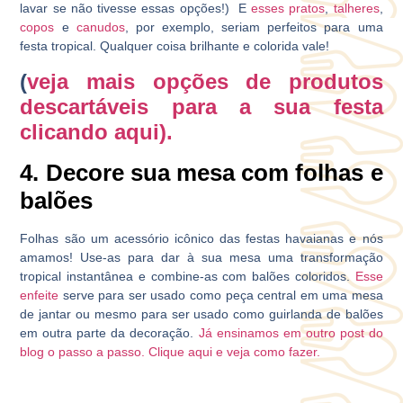
lavar se não tivesse essas opções!) E
esses pratos
,
talheres
,
copos
e
canudos
, por exemplo, seriam perfeitos para uma
festa tropical. Qualquer coisa brilhante e colorida vale!
(
veja mais opções de produtos
descartáveis para a sua festa
clicando aqui).
4. Decore sua mesa com folhas e
balões
Folhas são um acessório icônico das festas havaianas e nós
amamos! Use-as para dar à sua mesa uma transformação
tropical instantânea e combine-as com balões coloridos.
Esse
enfeite
serve para ser usado como peça central em uma mesa
de jantar ou mesmo para ser usado como guirlanda de balões
em outra parte da decoração.
Já ensinamos em outro post do
blog o passo a passo. Clique aqui e veja como fazer.