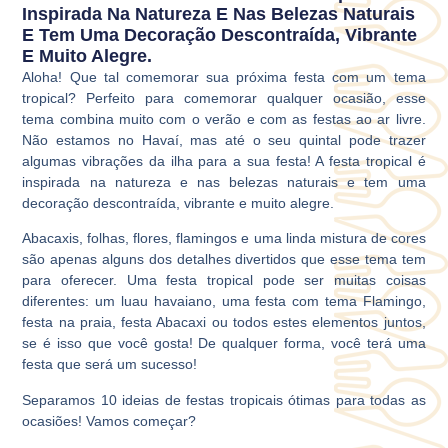
Inspirada Na Natureza E Nas Belezas Naturais
E Tem Uma Decoração Descontraída, Vibrante
E Muito Alegre.
Aloha! Que tal comemorar sua próxima festa com um tema
tropical? Perfeito para comemorar qualquer ocasião, esse
tema combina muito com o verão e com as festas ao ar livre.
Não estamos no Havaí, mas até o seu quintal pode trazer
algumas vibrações da ilha para a sua festa! A festa tropical é
inspirada na natureza e nas belezas naturais e tem uma
decoração descontraída, vibrante e muito alegre.
Abacaxis, folhas, flores, flamingos e uma linda mistura de cores
são apenas alguns dos detalhes divertidos que esse tema tem
para oferecer. Uma festa tropical pode ser muitas coisas
diferentes: um luau havaiano, uma festa com tema Flamingo,
festa na praia, festa Abacaxi ou todos estes elementos juntos,
se é isso que você gosta! De qualquer forma, você terá uma
festa que será um sucesso!
Separamos 10 ideias de festas tropicais ótimas para todas as
ocasiões! Vamos começar?