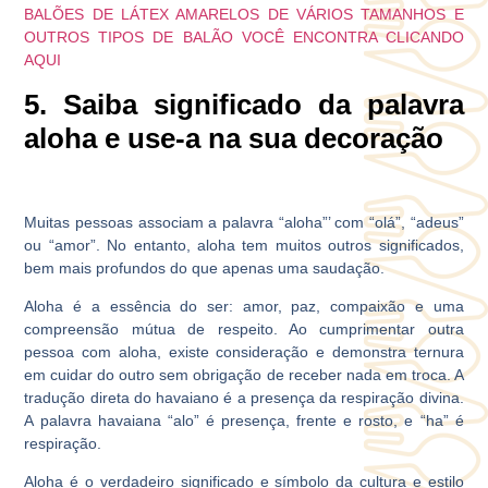
BALÕES DE LÁTEX AMARELOS DE VÁRIOS TAMANHOS E
OUTROS TIPOS DE BALÃO VOCÊ ENCONTRA CLICANDO
AQUI
5. Saiba significado da palavra
aloha e use-a na sua decoração
Muitas pessoas associam a palavra “aloha”’ com “olá”, “adeus”
ou “amor”. No entanto, aloha tem muitos outros significados,
bem mais profundos do que apenas uma saudação.
Aloha é a essência do ser: amor, paz, compaixão e uma
compreensão mútua de respeito. Ao cumprimentar outra
pessoa com aloha, existe consideração e demonstra ternura
em cuidar do outro sem obrigação de receber nada em troca. A
tradução direta do havaiano é a presença da respiração divina.
A palavra havaiana “
alo
” é presença, frente e rosto, e “
ha
” é
respiração.
Aloha é o verdadeiro significado e símbolo da cultura e estilo