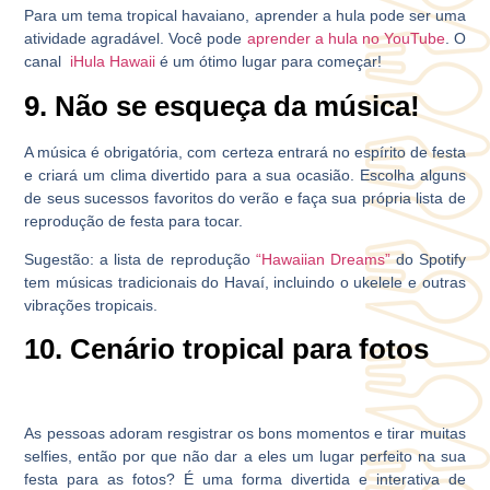
Para um tema tropical havaiano, aprender a hula pode ser uma
atividade agradável. Você pode
aprender a hula no YouTube
. O
canal
iHula Hawaii
é um ótimo lugar para começar!
9. Não se esqueça da música!
A música é obrigatória, com certeza entrará no espírito de festa
e criará um clima divertido para a sua ocasião. Escolha alguns
de seus sucessos favoritos do verão e faça sua própria lista de
reprodução de festa para tocar.
Sugestão: a lista de reprodução
“Hawaiian Dreams”
do Spotify
tem músicas tradicionais do Havaí, incluindo o ukelele e outras
vibrações tropicais.
10. Cenário tropical para fotos
As pessoas adoram resgistrar os bons momentos e tirar muitas
selfies, então por que não dar a eles um lugar perfeito na sua
festa para as fotos? É uma forma divertida e interativa de