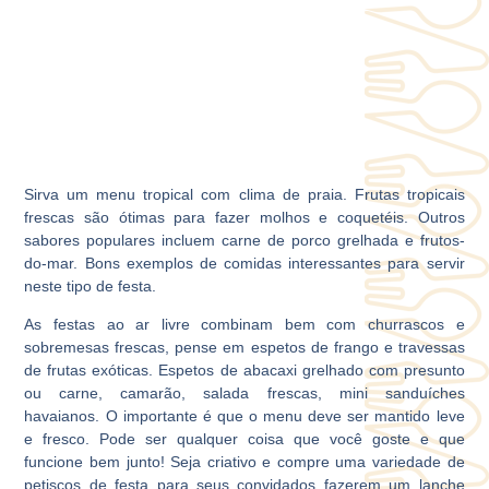
Sirva um menu tropical com clima de praia. Frutas tropicais
frescas são ótimas para fazer molhos e coquetéis. Outros
sabores populares incluem carne de porco grelhada e frutos-
do-mar. Bons exemplos de comidas interessantes para servir
neste tipo de festa.
As festas ao ar livre combinam bem com churrascos e
sobremesas frescas, pense em espetos de frango e travessas
de frutas exóticas. Espetos de abacaxi grelhado com presunto
ou carne, camarão, salada frescas, mini sanduíches
havaianos. O importante é que o menu deve ser mantido leve
e fresco. Pode ser qualquer coisa que você goste e que
funcione bem junto! Seja criativo e compre uma variedade de
petiscos de festa para seus convidados fazerem um lanche