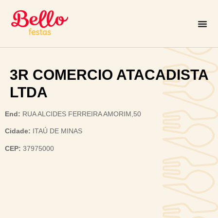
3R COMERCIO ATACADISTA
LTDA
End:
RUA ALCIDES FERREIRA AMORIM,50
Cidade:
ITAÚ DE MINAS
CEP:
37975000