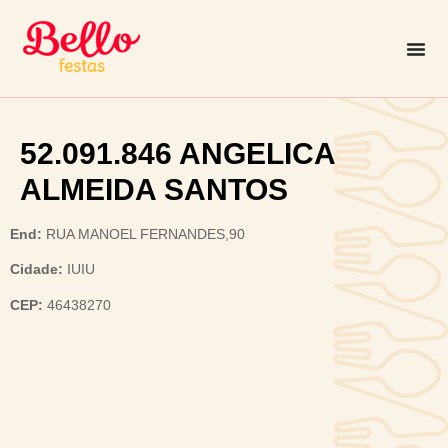
52.091.846 ANGELICA
ALMEIDA SANTOS
End:
RUA MANOEL FERNANDES,90
Cidade:
IUIU
CEP:
46438270