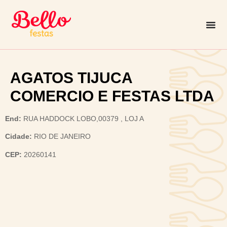
AGATOS TIJUCA
COMERCIO E FESTAS LTDA
End:
RUA HADDOCK LOBO,00379 , LOJ A
Cidade:
RIO DE JANEIRO
CEP:
20260141