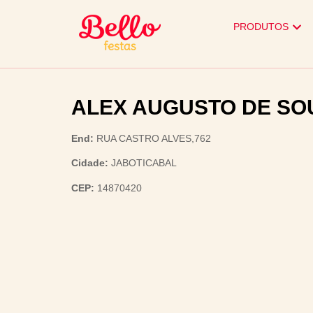
PRODUTOS
ALEX AUGUSTO DE SO
End:
RUA CASTRO ALVES,762
Cidade:
JABOTICABAL
CEP:
14870420