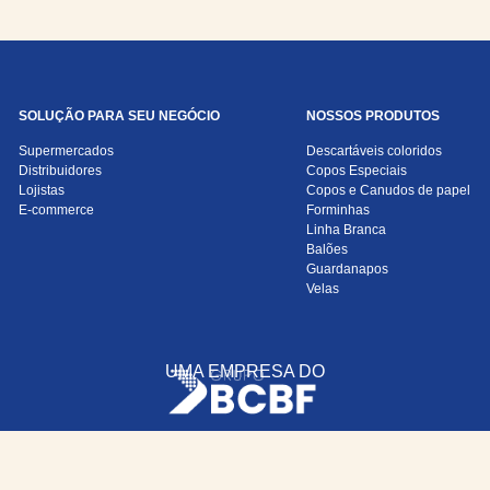
SOLUÇÃO PARA SEU NEGÓCIO
NOSSOS PRODUTOS
Supermercados
Descartáveis coloridos
Distribuidores
Copos Especiais
Lojistas
Copos e Canudos de papel
E-commerce
Forminhas
Linha Branca
Balões
Guardanapos
Velas
UMA EMPRESA DO