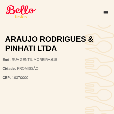
ARAUJO RODRIGUES &
PINHATI LTDA
End:
RUA GENTIL MOREIRA,615
Cidade:
PROMISSÃO
CEP:
16370000