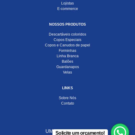
Lojistas
E-commerce
NOSSOS PRODUTOS
Descartáveis coloridos
Copos Especiais
Copos e Canudos de papel
Forminhas
Linha Branca
Balões
Guardanapos
Velas
LINKS
Sobre Nós
Contato
UMA EMPRESA DO
Solicite um orçamento!