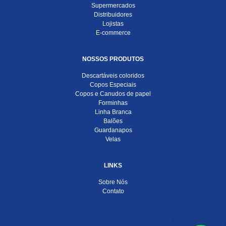
Supermercados
Distribuidores
Lojistas
E-commerce
NOSSOS PRODUTOS
Descartáveis coloridos
Copos Especiais
Copos e Canudos de papel
Forminhas
Linha Branca
Balões
Guardanapos
Velas
LINKS
Sobre Nós
Contato