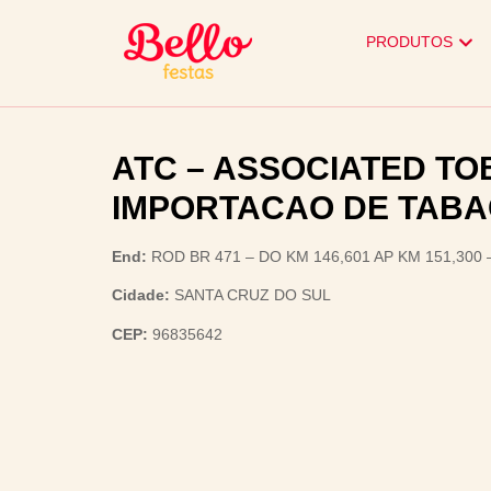
PRODUTOS
ATC – ASSOCIATED T
IMPORTACAO DE TABA
End:
ROD BR 471 – DO KM 146,601 AP KM 151,300 
Cidade:
SANTA CRUZ DO SUL
CEP:
96835642