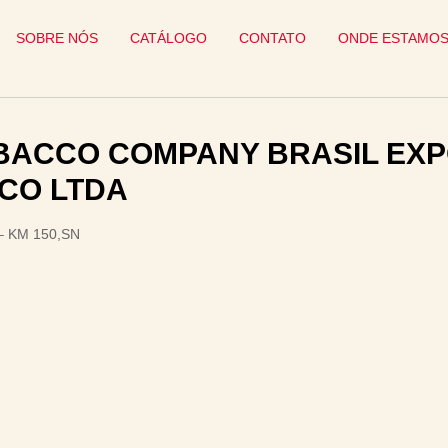
SOBRE NÓS
CATÁLOGO
CONTATO
ONDE ESTAMO
OBACCO COMPANY BRASIL EX
CO LTDA
– KM 150,SN