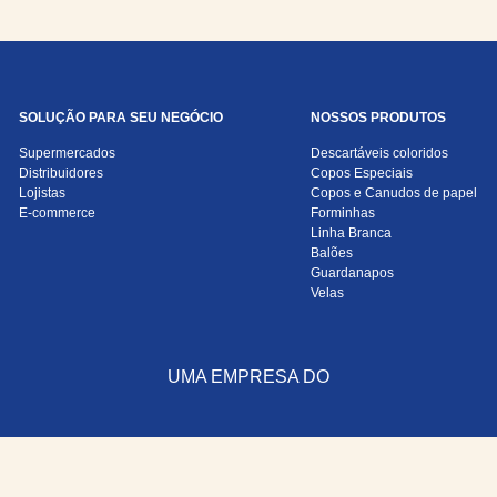
SOLUÇÃO PARA SEU NEGÓCIO
NOSSOS PRODUTOS
Supermercados
Descartáveis coloridos
Distribuidores
Copos Especiais
Lojistas
Copos e Canudos de papel
E-commerce
Forminhas
Linha Branca
Balões
Guardanapos
Velas
UMA EMPRESA DO