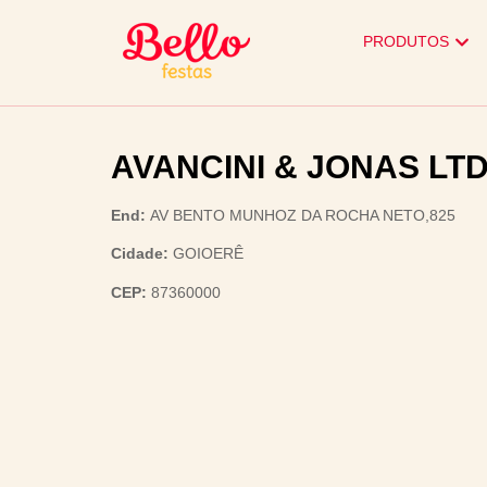
PRODUTOS
AVANCINI & JONAS LT
End:
AV BENTO MUNHOZ DA ROCHA NETO,825
Cidade:
GOIOERÊ
CEP:
87360000