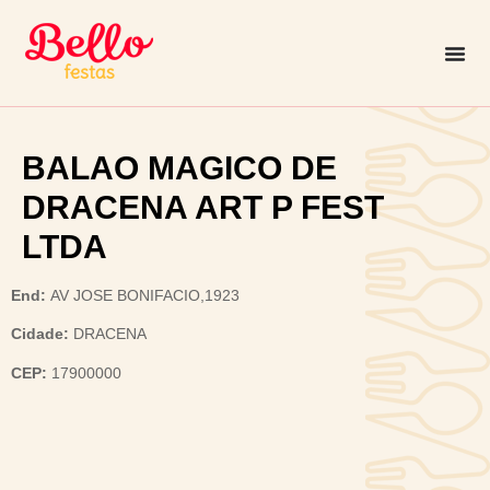
BALAO MAGICO DE
DRACENA ART P FEST
LTDA
End:
AV JOSE BONIFACIO,1923
Cidade:
DRACENA
CEP:
17900000