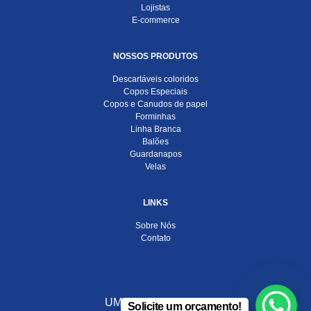
Lojistas
E-commerce
NOSSOS PRODUTOS
Descartáveis coloridos
Copos Especiais
Copos e Canudos de papel
Forminhas
Linha Branca
Balões
Guardanapos
Velas
LINKS
Sobre Nós
Contato
UMA EMPRESA DO
Solicite um orçamento!