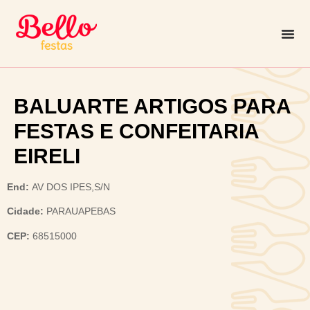
BALUARTE ARTIGOS PARA
FESTAS E CONFEITARIA
EIRELI
End:
AV DOS IPES,S/N
Cidade:
PARAUAPEBAS
CEP:
68515000