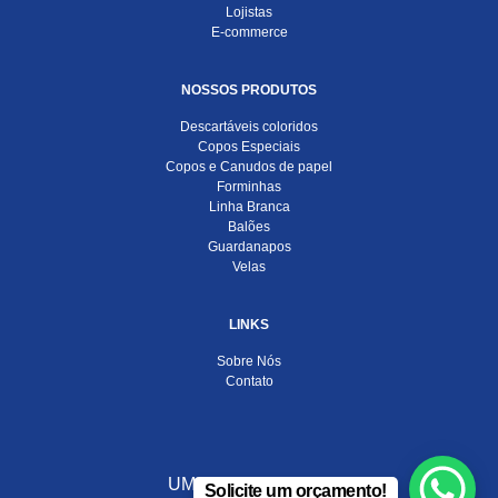
Lojistas
E-commerce
NOSSOS PRODUTOS
Descartáveis coloridos
Copos Especiais
Copos e Canudos de papel
Forminhas
Linha Branca
Balões
Guardanapos
Velas
LINKS
Sobre Nós
Contato
UMA EMPRESA DO
Solicite um orçamento!