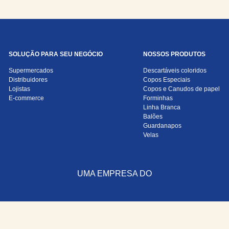
SOLUÇÃO PARA SEU NEGÓCIO
NOSSOS PRODUTOS
Supermercados
Descartáveis coloridos
Distribuidores
Copos Especiais
Lojistas
Copos e Canudos de papel
E-commerce
Forminhas
Linha Branca
Balões
Guardanapos
Velas
UMA EMPRESA DO