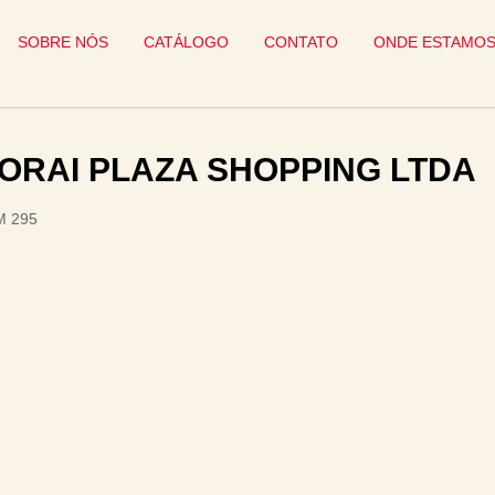
SOBRE NÓS
CATÁLOGO
CONTATO
ONDE ESTAMO
ORAI PLAZA SHOPPING LTDA
M 295