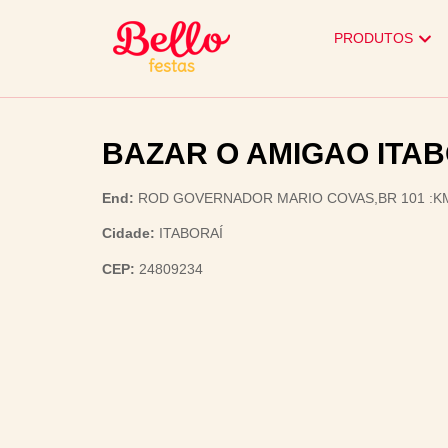
PRODUTOS
BAZAR O AMIGAO ITAB
End:
ROD GOVERNADOR MARIO COVAS,BR 101 :K
Cidade:
ITABORAÍ
CEP:
24809234