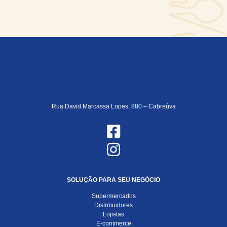
Rua David Marcassa Lopes, 880 – Cabreúva
SOLUÇÃO PARA SEU NEGÓCIO
Supermercados
Distribuidores
Lojistas
E-commerce