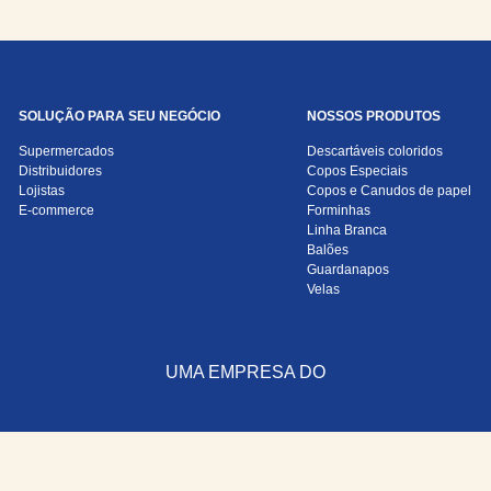
SOLUÇÃO PARA SEU NEGÓCIO
NOSSOS PRODUTOS
Supermercados
Descartáveis coloridos
Distribuidores
Copos Especiais
Lojistas
Copos e Canudos de papel
E-commerce
Forminhas
Linha Branca
Balões
Guardanapos
Velas
UMA EMPRESA DO