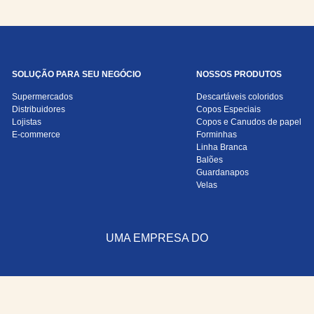
SOLUÇÃO PARA SEU NEGÓCIO
NOSSOS PRODUTOS
Supermercados
Descartáveis coloridos
Distribuidores
Copos Especiais
Lojistas
Copos e Canudos de papel
E-commerce
Forminhas
Linha Branca
Balões
Guardanapos
Velas
UMA EMPRESA DO