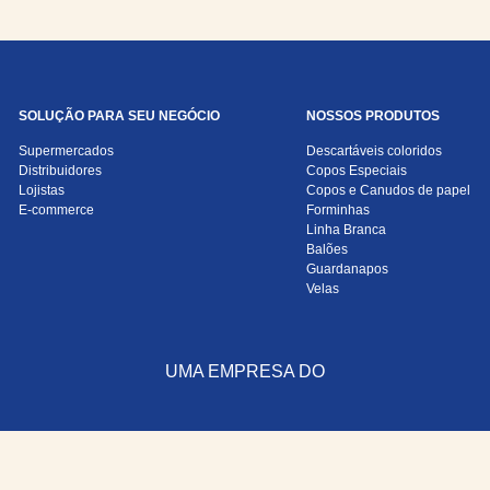
SOLUÇÃO PARA SEU NEGÓCIO
NOSSOS PRODUTOS
Supermercados
Descartáveis coloridos
Distribuidores
Copos Especiais
Lojistas
Copos e Canudos de papel
E-commerce
Forminhas
Linha Branca
Balões
Guardanapos
Velas
UMA EMPRESA DO