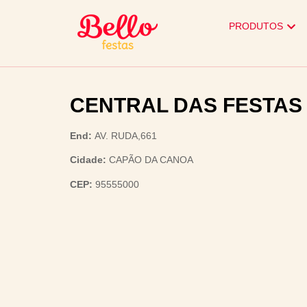
PRODUTOS
CENTRAL DAS FESTAS 
End:
AV. RUDA,661
Cidade:
CAPÃO DA CANOA
CEP:
95555000