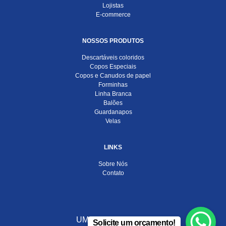
Lojistas
E-commerce
NOSSOS PRODUTOS
Descartáveis coloridos
Copos Especiais
Copos e Canudos de papel
Forminhas
Linha Branca
Balões
Guardanapos
Velas
LINKS
Sobre Nós
Contato
UMA EMPRESA DO
Solicite um orçamento!