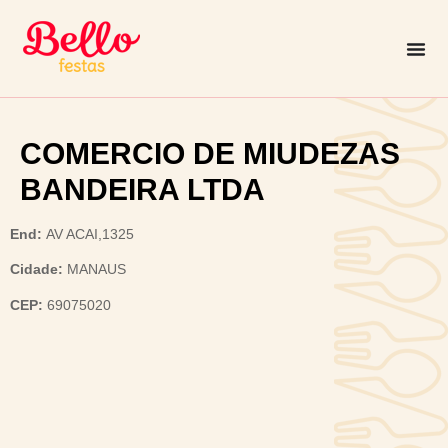
COMERCIO DE MIUDEZAS
BANDEIRA LTDA
End:
AV ACAI,1325
Cidade:
MANAUS
CEP:
69075020