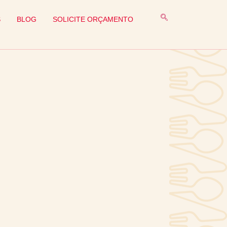
S
BLOG
SOLICITE ORÇAMENTO