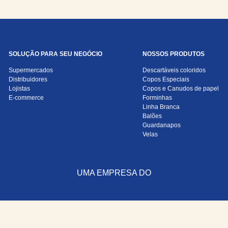
SOLUÇÃO PARA SEU NEGÓCIO
NOSSOS PRODUTOS
Supermercados
Descartáveis coloridos
Distribuidores
Copos Especiais
Lojistas
Copos e Canudos de papel
E-commerce
Forminhas
Linha Branca
Balões
Guardanapos
Velas
UMA EMPRESA DO