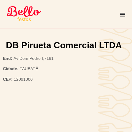
DB Pirueta Comercial LTDA
End:
Av Dom Pedro I,7181
Cidade:
TAUBATÉ
CEP:
12091000