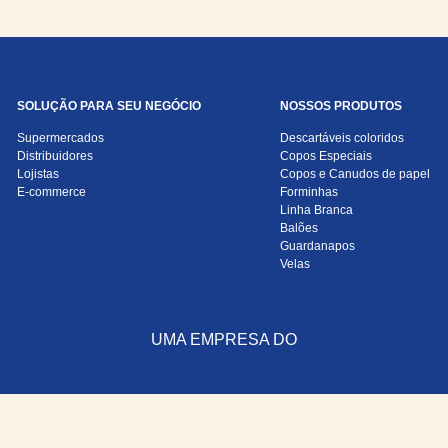
SOLUÇÃO PARA SEU NEGÓCIO
NOSSOS PRODUTOS
Supermercados
Descartáveis coloridos
Distribuidores
Copos Especiais
Lojistas
Copos e Canudos de papel
E-commerce
Forminhas
Linha Branca
Balões
Guardanapos
Velas
UMA EMPRESA DO