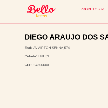
PRODUTOS
DIEGO ARAUJO DOS S
End:
AV AIRTON SENNA,574
Cidade:
URUÇUÍ
CEP:
64860000