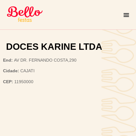
DOCES KARINE LTDA
End:
AV DR. FERNANDO COSTA,290
Cidade:
CAJATI
CEP:
11950000