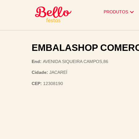
PRODUTOS
EMBALASHOP COMERC
End:
AVENIDA SIQUEIRA CAMPOS,86
Cidade:
JACAREÍ
CEP:
12308190