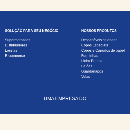
SOLUÇÃO PARA SEU NEGÓCIO
NOSSOS PRODUTOS
Supermercados
Descartáveis coloridos
Distribuidores
Copos Especiais
Lojistas
Copos e Canudos de papel
E-commerce
Forminhas
Linha Branca
Balões
Guardanapos
Velas
UMA EMPRESA DO