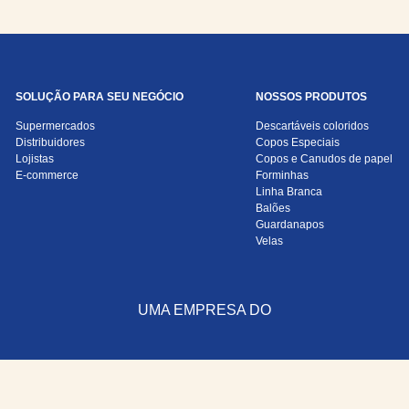
SOLUÇÃO PARA SEU NEGÓCIO
NOSSOS PRODUTOS
Supermercados
Descartáveis coloridos
Distribuidores
Copos Especiais
Lojistas
Copos e Canudos de papel
E-commerce
Forminhas
Linha Branca
Balões
Guardanapos
Velas
UMA EMPRESA DO