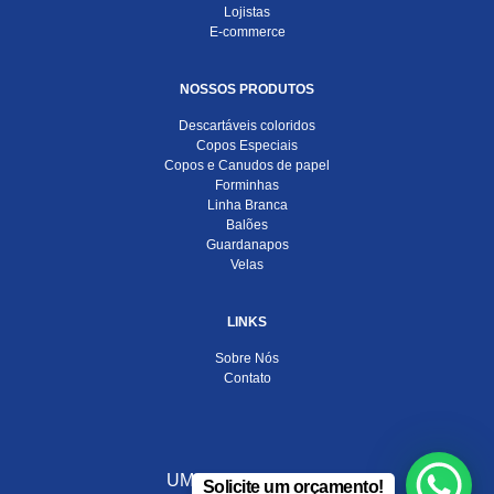
Lojistas
E-commerce
NOSSOS PRODUTOS
Descartáveis coloridos
Copos Especiais
Copos e Canudos de papel
Forminhas
Linha Branca
Balões
Guardanapos
Velas
LINKS
Sobre Nós
Contato
UMA EMPRESA DO
Solicite um orçamento!