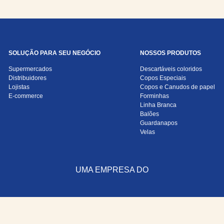
SOLUÇÃO PARA SEU NEGÓCIO
NOSSOS PRODUTOS
Supermercados
Descartáveis coloridos
Distribuidores
Copos Especiais
Lojistas
Copos e Canudos de papel
E-commerce
Forminhas
Linha Branca
Balões
Guardanapos
Velas
UMA EMPRESA DO