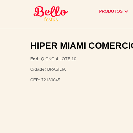
PRODUTOS
HIPER MIAMI COMERCI
End:
Q CNG 4 LOTE,10
Cidade:
BRASÍLIA
CEP:
72130045