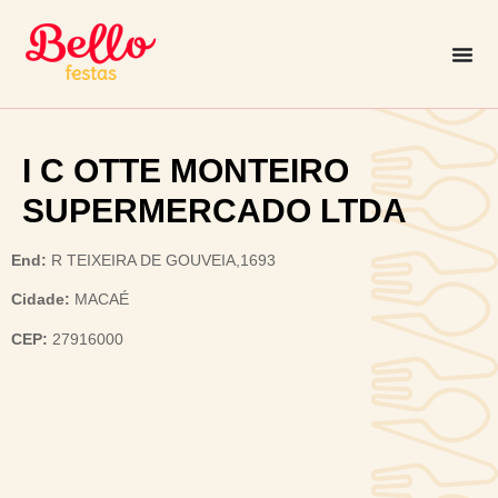
I C OTTE MONTEIRO
SUPERMERCADO LTDA
End:
R TEIXEIRA DE GOUVEIA,1693
Cidade:
MACAÉ
CEP:
27916000