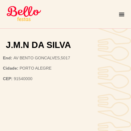
J.M.N DA SILVA
End:
AV BENTO GONCALVES,5017
Cidade:
PORTO ALEGRE
CEP:
91540000