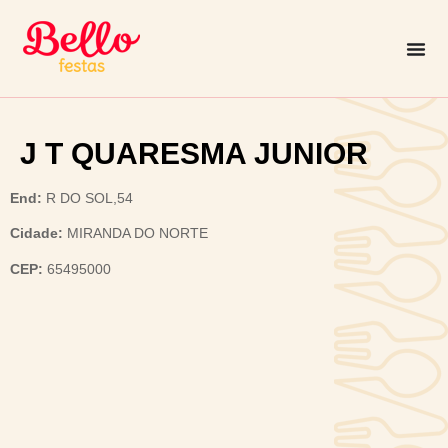
J T QUARESMA JUNIOR
End:
R DO SOL,54
Cidade:
MIRANDA DO NORTE
CEP:
65495000