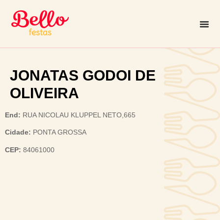
JONATAS GODOI DE
OLIVEIRA
End:
RUA NICOLAU KLUPPEL NETO,665
Cidade:
PONTA GROSSA
CEP:
84061000