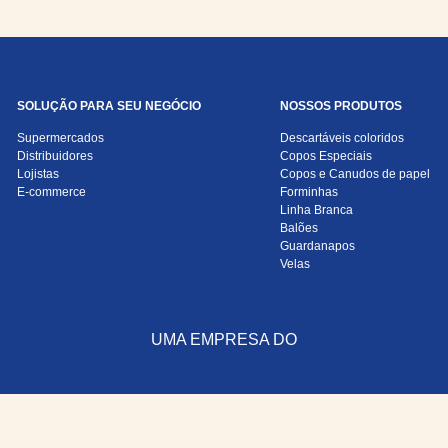
SOLUÇÃO PARA SEU NEGÓCIO
NOSSOS PRODUTOS
Supermercados
Descartáveis coloridos
Distribuidores
Copos Especiais
Lojistas
Copos e Canudos de papel
E-commerce
Forminhas
Linha Branca
Balões
Guardanapos
Velas
UMA EMPRESA DO