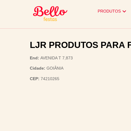
PRODUTOS
LJR PRODUTOS PARA 
End:
AVENIDA T 7,873
Cidade:
GOIÂNIA
CEP:
74210265