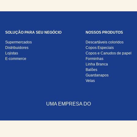
SOLUÇÃO PARA SEU NEGÓCIO
NOSSOS PRODUTOS
Supermercados
Descartáveis coloridos
Distribuidores
Copos Especiais
Lojistas
Copos e Canudos de papel
E-commerce
Forminhas
Linha Branca
Balões
Guardanapos
Velas
UMA EMPRESA DO