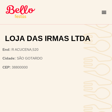
LOJA DAS IRMAS LTDA
End:
R ACUCENA,520
Cidade:
SÃO GOTARDO
CEP:
38800000