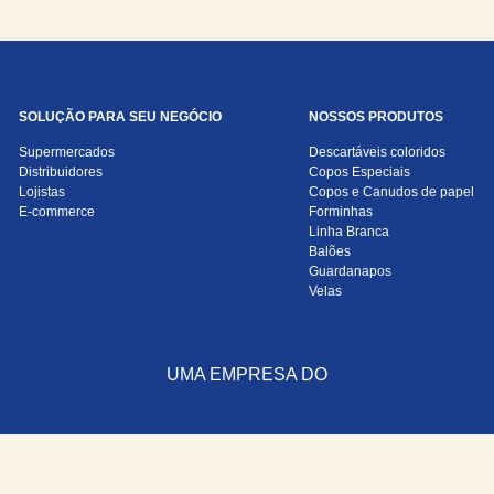
SOLUÇÃO PARA SEU NEGÓCIO
NOSSOS PRODUTOS
Supermercados
Descartáveis coloridos
Distribuidores
Copos Especiais
Lojistas
Copos e Canudos de papel
E-commerce
Forminhas
Linha Branca
Balões
Guardanapos
Velas
UMA EMPRESA DO