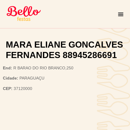
MARA ELIANE GONCALVES
FERNANDES 88945286691
End:
R BARAO DO RIO BRANCO,250
Cidade:
PARAGUAÇU
CEP:
37120000