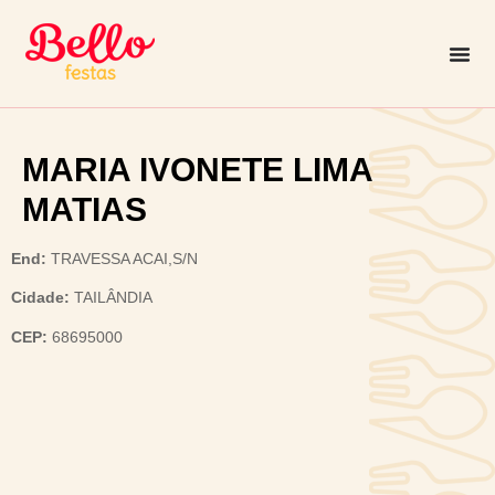
MARIA IVONETE LIMA
MATIAS
End:
TRAVESSA ACAI,S/N
Cidade:
TAILÂNDIA
CEP:
68695000