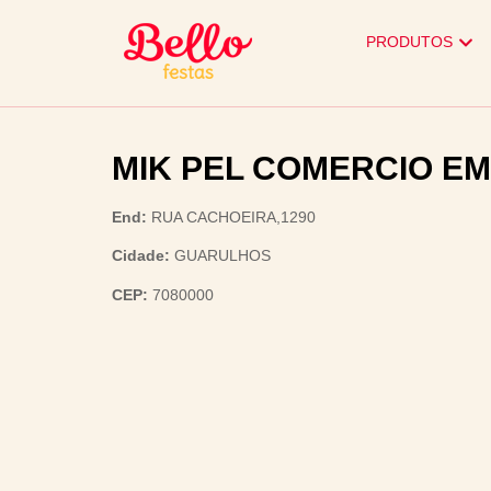
PRODUTOS
MIK PEL COMERCIO E
End:
RUA CACHOEIRA,1290
Cidade:
GUARULHOS
CEP:
7080000