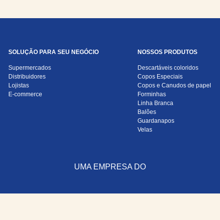
SOLUÇÃO PARA SEU NEGÓCIO
NOSSOS PRODUTOS
Supermercados
Descartáveis coloridos
Distribuidores
Copos Especiais
Lojistas
Copos e Canudos de papel
E-commerce
Forminhas
Linha Branca
Balões
Guardanapos
Velas
UMA EMPRESA DO