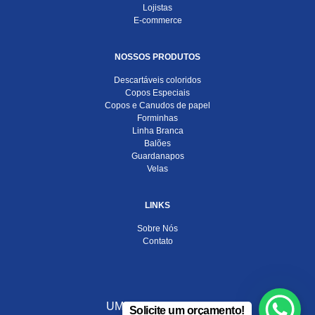
Lojistas
E-commerce
NOSSOS PRODUTOS
Descartáveis coloridos
Copos Especiais
Copos e Canudos de papel
Forminhas
Linha Branca
Balões
Guardanapos
Velas
LINKS
Sobre Nós
Contato
UMA EMPRESA DO
Solicite um orçamento!