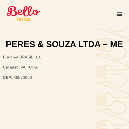
PERES & SOUZA LTDA – ME
End:
AV BRASIL,910
Cidade:
IVAIPORÃ
CEP:
86870000