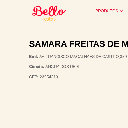
PRODUTOS
SAMARA FREITAS DE 
End:
AV FRANCISCO MAGALHAES DE CASTRO,359
Cidade:
ANGRA DOS REIS
CEP:
23954210