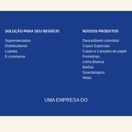
SOLUÇÃO PARA SEU NEGÓCIO
NOSSOS PRODUTOS
Supermercados
Descartáveis coloridos
Distribuidores
Copos Especiais
Lojistas
Copos e Canudos de papel
E-commerce
Forminhas
Linha Branca
Balões
Guardanapos
Velas
UMA EMPRESA DO