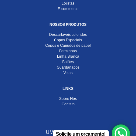
Lojistas
E-commerce
NOSSOS PRODUTOS
Descartáveis coloridos
Copos Especiais
Copos e Canudos de papel
Forminhas
Linha Branca
Balões
Guardanapos
Velas
LINKS
Sobre Nós
Contato
UMA EMPRESA DO
Solicite um orçamento!