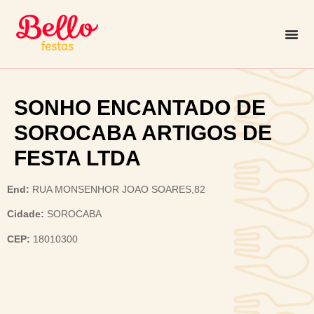
SONHO ENCANTADO DE
SOROCABA ARTIGOS DE
FESTA LTDA
End:
RUA MONSENHOR JOAO SOARES,82
Cidade:
SOROCABA
CEP:
18010300