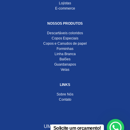
Lojistas
E-commerce
NOSSOS PRODUTOS
Descartáveis coloridos
Copos Especiais
Copos e Canudos de papel
Forminhas
Linha Branca
Balões
Guardanapos
Velas
LINKS
Sobre Nós
Contato
UMA EMPRESA DO
Solicite um orçamento!