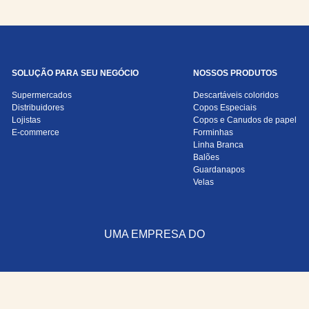
SOLUÇÃO PARA SEU NEGÓCIO
NOSSOS PRODUTOS
Supermercados
Descartáveis coloridos
Distribuidores
Copos Especiais
Lojistas
Copos e Canudos de papel
E-commerce
Forminhas
Linha Branca
Balões
Guardanapos
Velas
UMA EMPRESA DO