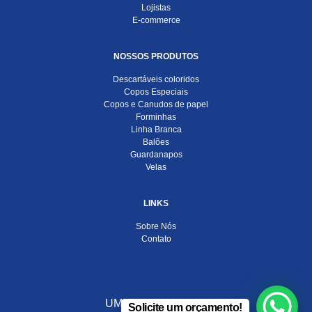
Lojistas
E-commerce
NOSSOS PRODUTOS
Descartáveis coloridos
Copos Especiais
Copos e Canudos de papel
Forminhas
Linha Branca
Balões
Guardanapos
Velas
LINKS
Sobre Nós
Contato
UMA EMPRESA DO
Solicite um orçamento!