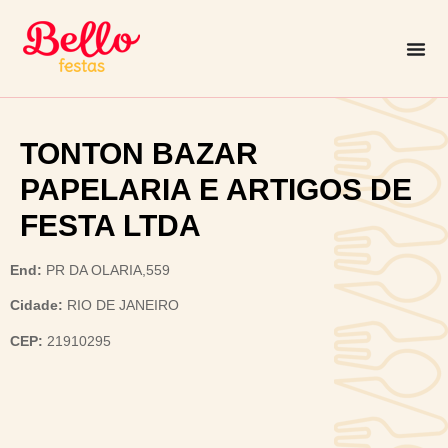
TONTON BAZAR
PAPELARIA E ARTIGOS DE
FESTA LTDA
End:
PR DA OLARIA,559
Cidade:
RIO DE JANEIRO
CEP:
21910295