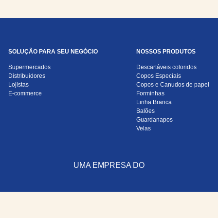
SOLUÇÃO PARA SEU NEGÓCIO
NOSSOS PRODUTOS
Supermercados
Descartáveis coloridos
Distribuidores
Copos Especiais
Lojistas
Copos e Canudos de papel
E-commerce
Forminhas
Linha Branca
Balões
Guardanapos
Velas
UMA EMPRESA DO