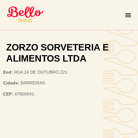
ZORZO SORVETERIA E
ALIMENTOS LTDA
End:
RUA 24 DE OUTUBRO,221
Cidade:
BARREIRAS
CEP:
47800041